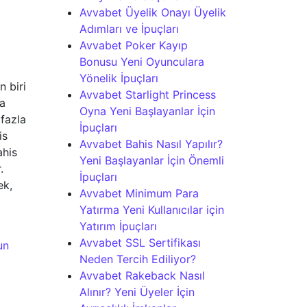
Avvabet Üyelik Onayı Üyelik
Adımları ve İpuçları
Avvabet Poker Kayıp
Bonusu Yeni Oyunculara
Yönelik İpuçları
n biri
Avvabet Starlight Princess
na
Oyna Yeni Başlayanlar İçin
fazla
İpuçları
is
Avvabet Bahis Nasıl Yapılır?
ahis
Yeni Başlayanlar İçin Önemli
.
İpuçları
ek,
Avvabet Minimum Para
Yatırma Yeni Kullanıcılar için
Yatırım İpuçları
Avvabet SSL Sertifikası
un
Neden Tercih Ediliyor?
Avvabet Rakeback Nasıl
Alınır? Yeni Üyeler İçin