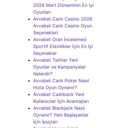
2026 Mart Döneminin En İyi
Oyunları
Avvabet Canlı Casino 2026
Avvabet Canlı Casino Oyun
Seçenekleri
Avvabet Oran İncelemesi
Sportif Etkinlikler İçin En İyi
Seçenekler
Avvabet Twitter Yeni
Oyunlar ve Kampanyalar
Nelerdir?
Avvabet Canlı Poker Nasıl
Hızla Oyun Oynanır?
Avvabet Cashback Yeni
Kullanıcılar İçin Avantajları
Avvabet Blackjack Nasıl
Oynanır? Yeni Başlayanlar
İçin İpuçları