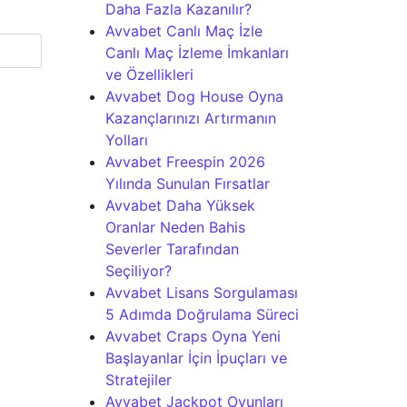
Daha Fazla Kazanılır?
Avvabet Canlı Maç İzle
Canlı Maç İzleme İmkanları
ve Özellikleri
Avvabet Dog House Oyna
Kazançlarınızı Artırmanın
Yolları
Avvabet Freespin 2026
Yılında Sunulan Fırsatlar
Avvabet Daha Yüksek
Oranlar Neden Bahis
Severler Tarafından
Seçiliyor?
Avvabet Lisans Sorgulaması
5 Adımda Doğrulama Süreci
Avvabet Craps Oyna Yeni
Başlayanlar İçin İpuçları ve
Stratejiler
Avvabet Jackpot Oyunları