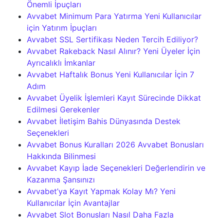
Önemli İpuçları
Avvabet Minimum Para Yatırma Yeni Kullanıcılar
için Yatırım İpuçları
Avvabet SSL Sertifikası Neden Tercih Ediliyor?
Avvabet Rakeback Nasıl Alınır? Yeni Üyeler İçin
Ayrıcalıklı İmkanlar
Avvabet Haftalık Bonus Yeni Kullanıcılar İçin 7
Adım
Avvabet Üyelik İşlemleri Kayıt Sürecinde Dikkat
Edilmesi Gerekenler
Avvabet İletişim Bahis Dünyasında Destek
Seçenekleri
Avvabet Bonus Kuralları 2026 Avvabet Bonusları
Hakkında Bilinmesi
Avvabet Kayıp İade Seçenekleri Değerlendirin ve
Kazanma Şansınızı
Avvabet’ya Kayıt Yapmak Kolay Mı? Yeni
Kullanıcılar İçin Avantajlar
Avvabet Slot Bonusları Nasıl Daha Fazla