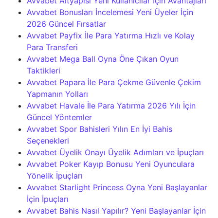
Avvabet Altyapısı Yeni Kullanıcılar İçin Avantajları
Avvabet Bonusları İncelemesi Yeni Üyeler İçin
2026 Güncel Fırsatlar
Avvabet Payfix İle Para Yatırma Hızlı ve Kolay
Para Transferi
Avvabet Mega Ball Oyna Öne Çıkan Oyun
Taktikleri
Avvabet Papara İle Para Çekme Güvenle Çekim
Yapmanın Yolları
Avvabet Havale İle Para Yatırma 2026 Yılı İçin
Güncel Yöntemler
Avvabet Spor Bahisleri Yılın En İyi Bahis
Seçenekleri
Avvabet Üyelik Onayı Üyelik Adımları ve İpuçları
Avvabet Poker Kayıp Bonusu Yeni Oyunculara
Yönelik İpuçları
Avvabet Starlight Princess Oyna Yeni Başlayanlar
İçin İpuçları
Avvabet Bahis Nasıl Yapılır? Yeni Başlayanlar İçin