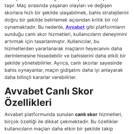
taşır. Maç sırasında yaşanan olayları ve değişen
skorlara hızlı bir şekilde ulaşabilmek, bahis stratejilerini
doğru bir şekilde belirlemek açısından kritik bir rol
oynamaktadır. Bu nedenle,
Avvabet
gibi platformların
sunduğu canlı skor hizmetleri, kullanıcıların deneyimini
artırmak için tasarlanmıştır. Kullanıcılar, bu
hizmetlerden yararlanarak maçların heyecanını daha
derinlemesine hissedebilir ve bahislerini daha etkili bir
şekilde yönetebilirler. Ayrıca, canlı skorlar sayesinde
bahis oynayanlar, maçın gidişatını daha iyi anlayarak
daha bilinçli kararlar verebilirler.
Avvabet Canlı Skor
Özellikleri
Avvabet platformunda sunulan
canlı skor
hizmetleri,
birçok özelliği ile dikkat çekmektedir. Bu özellikler
kullanıcıların maçları daha etkin bir şekilde takip