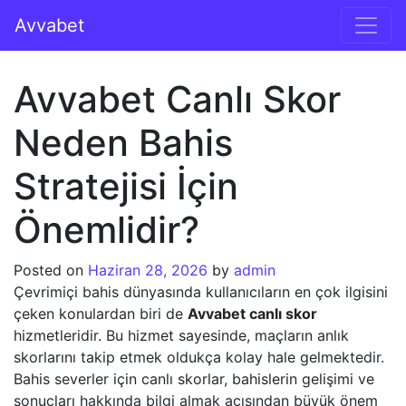
İçeriğe geç
Avvabet
Ana gezinti
Avvabet Canlı Skor
Neden Bahis
Stratejisi İçin
Önemlidir?
Posted on
Haziran 28, 2026
by
admin
Çevrimiçi bahis dünyasında kullanıcıların en çok ilgisini
çeken konulardan biri de
Avvabet canlı skor
hizmetleridir. Bu hizmet sayesinde, maçların anlık
skorlarını takip etmek oldukça kolay hale gelmektedir.
Bahis severler için canlı skorlar, bahislerin gelişimi ve
sonuçları hakkında bilgi almak açısından büyük önem