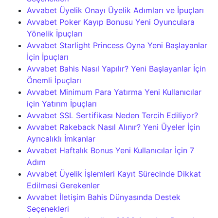
Avvabet Üyelik Onayı Üyelik Adımları ve İpuçları
Avvabet Poker Kayıp Bonusu Yeni Oyunculara
Yönelik İpuçları
Avvabet Starlight Princess Oyna Yeni Başlayanlar
İçin İpuçları
Avvabet Bahis Nasıl Yapılır? Yeni Başlayanlar İçin
Önemli İpuçları
Avvabet Minimum Para Yatırma Yeni Kullanıcılar
için Yatırım İpuçları
Avvabet SSL Sertifikası Neden Tercih Ediliyor?
Avvabet Rakeback Nasıl Alınır? Yeni Üyeler İçin
Ayrıcalıklı İmkanlar
Avvabet Haftalık Bonus Yeni Kullanıcılar İçin 7
Adım
Avvabet Üyelik İşlemleri Kayıt Sürecinde Dikkat
Edilmesi Gerekenler
Avvabet İletişim Bahis Dünyasında Destek
Seçenekleri