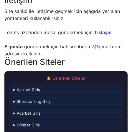
İletişim
Site sahibi ile iletişime geçmek için aşağıda yer alan
yöntemleri kullanabilirsiniz.
Teams üzerinden mesaj göndermek için
Tıklayın
E-posta
göndermek için
bahisrehberim7@gmail.com
adresini kullanın.
Önerilen Siteler
Önerilen Siteler
➤ Ajaxbet Giriş
➤ Sheratonking Giriş
➤ Acarbet Giriş
➤ Orisbet Giriş