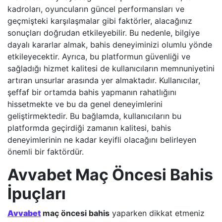
kadroları, oyuncuların güncel performansları ve
geçmişteki karşılaşmalar gibi faktörler, alacağınız
sonuçları doğrudan etkileyebilir. Bu nedenle, bilgiye
dayalı kararlar almak, bahis deneyiminizi olumlu yönde
etkileyecektir. Ayrıca, bu platformun güvenliği ve
sağladığı hizmet kalitesi de kullanıcıların memnuniyetini
artıran unsurlar arasında yer almaktadır. Kullanıcılar,
şeffaf bir ortamda bahis yapmanın rahatlığını
hissetmekte ve bu da genel deneyimlerini
geliştirmektedir. Bu bağlamda, kullanıcıların bu
platformda geçirdiği zamanın kalitesi, bahis
deneyimlerinin ne kadar keyifli olacağını belirleyen
önemli bir faktördür.
Avvabet Maç Öncesi Bahis
İpuçları
Avvabet
maç öncesi bahis
yaparken dikkat etmeniz