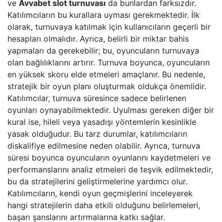
ve
Avvabet slot turnuvası
da bunlardan farksızdır.
Katılımcıların bu kurallara uyması gerekmektedir. İlk
olarak, turnuvaya katılmak için kullanıcıların geçerli bir
hesapları olmalıdır. Ayrıca, belirli bir miktar bahis
yapmaları da gerekebilir; bu, oyuncuların turnuvaya
olan bağlılıklarını artırır. Turnuva boyunca, oyuncuların
en yüksek skoru elde etmeleri amaçlanır. Bu nedenle,
stratejik bir oyun planı oluşturmak oldukça önemlidir.
Katılımcılar, turnuva süresince sadece belirlenen
oyunları oynayabilmektedir. Uyulması gereken diğer bir
kural ise, hileli veya yasadışı yöntemlerin kesinlikle
yasak olduğudur. Bu tarz durumlar, katılımcıların
diskalifiye edilmesine neden olabilir. Ayrıca, turnuva
süresi boyunca oyuncuların oyunlarını kaydetmeleri ve
performanslarını analiz etmeleri de teşvik edilmektedir,
bu da stratejilerini geliştirmelerine yardımcı olur.
Katılımcıların, kendi oyun geçmişlerini inceleyerek
hangi stratejilerin daha etkili olduğunu belirlemeleri,
başarı şanslarını artırmalarına katkı sağlar.