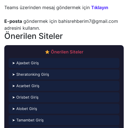
Teams üzerinden mesaj göndermek için
Tıklayın
E-posta
göndermek için
bahisrehberim7@gmail.com
adresini kullanın.
Önerilen Siteler
Önerilen Siteler
➤ Ajaxbet Giriş
➤ Sheratonking Giriş
➤ Acarbet Giriş
➤ Orisbet Giriş
➤ Alobet Giriş
➤ Tamambet Giriş