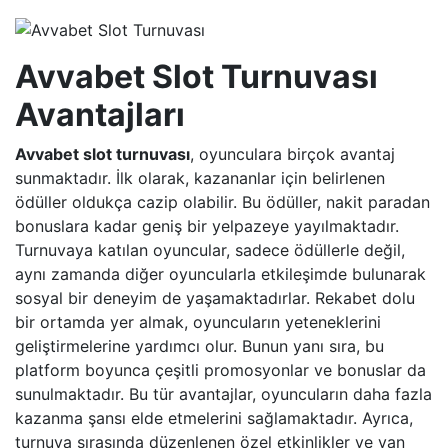
Avvabet Slot Turnuvası
Avantajları
Avvabet slot turnuvası
, oyunculara birçok avantaj
sunmaktadır. İlk olarak, kazananlar için belirlenen
ödüller oldukça cazip olabilir. Bu ödüller, nakit paradan
bonuslara kadar geniş bir yelpazeye yayılmaktadır.
Turnuvaya katılan oyuncular, sadece ödüllerle değil,
aynı zamanda diğer oyuncularla etkileşimde bulunarak
sosyal bir deneyim de yaşamaktadırlar. Rekabet dolu
bir ortamda yer almak, oyuncuların yeteneklerini
geliştirmelerine yardımcı olur. Bunun yanı sıra, bu
platform boyunca çeşitli promosyonlar ve bonuslar da
sunulmaktadır. Bu tür avantajlar, oyuncuların daha fazla
kazanma şansı elde etmelerini sağlamaktadır. Ayrıca,
turnuva sırasında düzenlenen özel etkinlikler ve yan