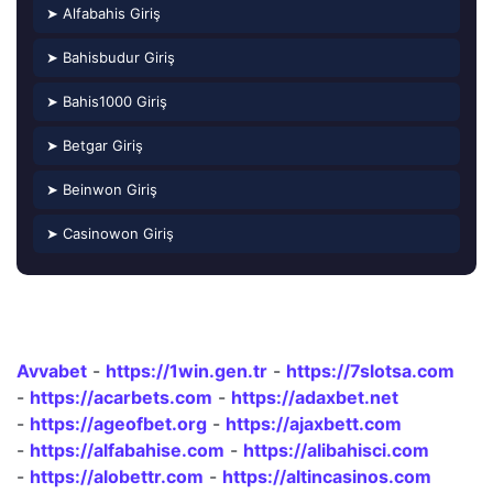
➤ Alfabahis Giriş
➤ Bahisbudur Giriş
➤ Bahis1000 Giriş
➤ Betgar Giriş
➤ Beinwon Giriş
➤ Casinowon Giriş
Avvabet
-
https://1win.gen.tr
-
https://7slotsa.com
-
https://acarbets.com
-
https://adaxbet.net
-
https://ageofbet.org
-
https://ajaxbett.com
-
https://alfabahise.com
-
https://alibahisci.com
-
https://alobettr.com
-
https://altincasinos.com