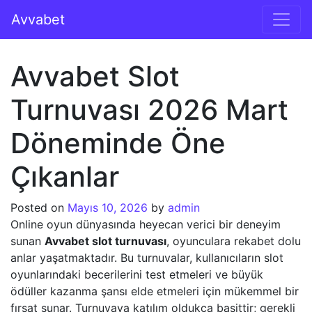
İçeriğe geç
Avvabet
Ana gezinti
Avvabet Slot
Turnuvası 2026 Mart
Döneminde Öne
Çıkanlar
Posted on
Mayıs 10, 2026
by
admin
Online oyun dünyasında heyecan verici bir deneyim
sunan
Avvabet slot turnuvası
, oyunculara rekabet dolu
anlar yaşatmaktadır. Bu turnuvalar, kullanıcıların slot
oyunlarındaki becerilerini test etmeleri ve büyük
ödüller kazanma şansı elde etmeleri için mükemmel bir
fırsat sunar. Turnuvaya katılım oldukça basittir; gerekli