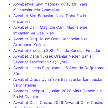
Avvabet’ya Kayıt Yapmak Kolay Mı? Yeni
Kullanıcılar İçin Avantajlar
Avvabet Slot Bonusları Nasıl Daha Fazla
Kazanılır?
Avvabet Canlı Maç İzle Canlı Maç İzleme
İmkanları ve Özellikleri
Avvabet Dog House Oyna Kazançlarınızı
Artırmanın Yolları
Avvabet Freespin 2026 Yılında Sunulan Fırsatlar
Avvabet Daha Yüksek Oranlar Neden Bahis
Severler Tarafından Seçiliyor?
Avvabet Lisans Sorgulaması 5 Adımda Doğrulama
Süreci
Avvabet Craps Oyna Yeni Başlayanlar İçin İpuçları
ve Stratejiler
Avvabet Jackpot Oyunları 2026 Mart Döneminin
En İyi Oyunları
Avvabet Canlı Casino 2026 Avvabet Canlı Casino