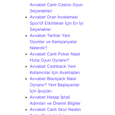
Avvabet Canlı Casino Oyun
Seçenekleri
Avvabet Oran İncelemesi
Sportif Etkinlikler İçin En İyi
Seçenekler
Avvabet Twitter Yeni
Oyunlar ve Kampanyalar
Nelerdir?
Avvabet Canlı Poker Nasıl
Hızla Oyun Oynanır?
Avvabet Cashback Yeni
Kullanıcılar İçin Avantajları
Avvabet Blackjack Nasıl
Oynanır? Yeni Başlayanlar
İçin İpuçları
Avvabet Hesap İptali
Adımları ve Önemli Bilgiler
Avvabet Canlı Skor Neden