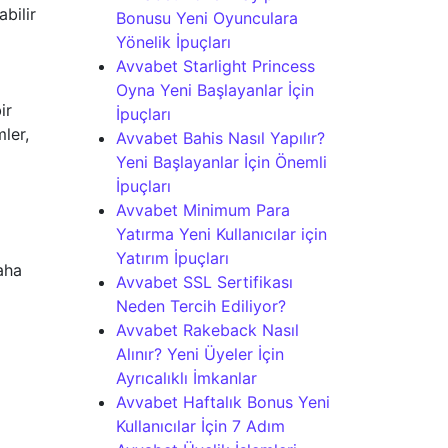
bilir
Bonusu Yeni Oyunculara
Yönelik İpuçları
Avvabet Starlight Princess
Oyna Yeni Başlayanlar İçin
ir
İpuçları
ler,
Avvabet Bahis Nasıl Yapılır?
Yeni Başlayanlar İçin Önemli
İpuçları
Avvabet Minimum Para
Yatırma Yeni Kullanıcılar için
Yatırım İpuçları
daha
Avvabet SSL Sertifikası
Neden Tercih Ediliyor?
Avvabet Rakeback Nasıl
Alınır? Yeni Üyeler İçin
Ayrıcalıklı İmkanlar
Avvabet Haftalık Bonus Yeni
Kullanıcılar İçin 7 Adım