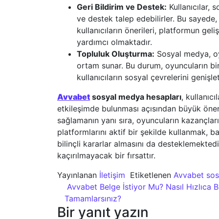
Geri Bildirim ve Destek:
Kullanıcılar, 
ve destek talep edebilirler. Bu sayede, 
kullanıcıların önerileri, platformun gel
yardımcı olmaktadır.
Topluluk Oluşturma:
Sosyal medya, oyu
ortam sunar. Bu durum, oyuncuların birb
kullanıcıların sosyal çevrelerini genişl
Avvabet
sosyal medya hesapları
, kullanıc
etkileşimde bulunması açısından büyük önem 
sağlamanın yanı sıra, oyuncuların kazançlar
platformlarını aktif bir şekilde kullanmak, b
bilinçli kararlar almasını da desteklemekted
kaçırılmayacak bir fırsattır.
Yayınlanan
İletişim
Etiketlenen
Avvabet so
Yazı dolaşımı
Avvabet Belge İstiyor Mu? Nasıl Hızlıca Be
Tamamlarsınız?
Bir yanıt yazın