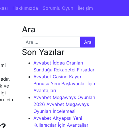
ikası
Hakkımızda
Sorumlu Oyun
İletişim
Ara
Arama:
Son Yazılar
Avvabet İddaa Oranları
imi
Sunduğu Rekabetçi Fırsatlar
Avvabet Casino Kayıp
adır.
Bonusu Yeni Başlayanlar İçin
ak ve
Avantajları
lgi
Avvabet Megaways Oyunları
rı için
2026 Avvabet Megaways
r
Oyunları İncelemesi
Avvabet Altyapısı Yeni
r?
Kullanıcılar İçin Avantajları