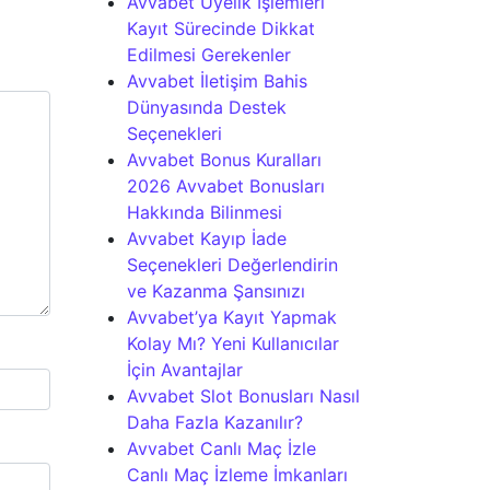
Avvabet Üyelik İşlemleri
Kayıt Sürecinde Dikkat
Edilmesi Gerekenler
Avvabet İletişim Bahis
Dünyasında Destek
Seçenekleri
Avvabet Bonus Kuralları
2026 Avvabet Bonusları
Hakkında Bilinmesi
Avvabet Kayıp İade
Seçenekleri Değerlendirin
ve Kazanma Şansınızı
Avvabet’ya Kayıt Yapmak
Kolay Mı? Yeni Kullanıcılar
İçin Avantajlar
Avvabet Slot Bonusları Nasıl
Daha Fazla Kazanılır?
Avvabet Canlı Maç İzle
Canlı Maç İzleme İmkanları