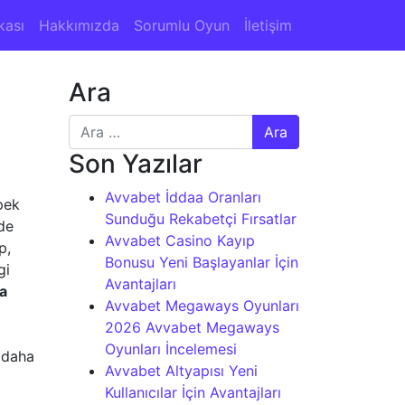
ikası
Hakkımızda
Sorumlu Oyun
İletişim
Ara
Arama:
Son Yazılar
Avvabet İddaa Oranları
pek
Sunduğu Rekabetçi Fırsatlar
lde
Avvabet Casino Kayıp
p,
Bonusu Yeni Başlayanlar İçin
gi
Avantajları
a
Avvabet Megaways Oyunları
2026 Avvabet Megaways
Oyunları İncelemesi
r daha
Avvabet Altyapısı Yeni
Kullanıcılar İçin Avantajları