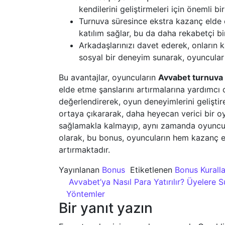
kendilerini geliştirmeleri için önemli 
Turnuva süresince ekstra kazanç elde 
katılım sağlar, bu da daha rekabetçi bi
Arkadaşlarınızı davet ederek, onların k
sosyal bir deneyim sunarak, oyuncular a
Bu avantajlar, oyuncuların
Avvabet turnuva
elde etme şanslarını artırmalarına yardımcı o
değerlendirerek, oyun deneyimlerini geliştir
ortaya çıkararak, daha heyecan verici bir 
sağlamakla kalmayıp, aynı zamanda oyuncula
olarak, bu bonus, oyuncuların hem kazanç e
artırmaktadır.
Yayınlanan
Bonus
Etiketlenen
Bonus Kuralla
Yazı dolaşımı
Avvabet’ya Nasıl Para Yatırılır? Üyelere S
Yöntemler
Bir yanıt yazın