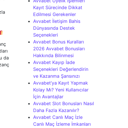
Avvabet Üyelik İşlemleri
Kayıt Sürecinde Dikkat
zla
Edilmesi Gerekenler
Avvabet İletişim Bahis
Dünyasında Destek
Seçenekleri
Avvabet Bonus Kuralları
anç
2026 Avvabet Bonusları
ları
Hakkında Bilinmesi
nu da
Avvabet Kayıp İade
azanç
Seçenekleri Değerlendirin
ve Kazanma Şansınızı
Avvabet’ya Kayıt Yapmak
Kolay Mı? Yeni Kullanıcılar
İçin Avantajlar
Avvabet Slot Bonusları Nasıl
Daha Fazla Kazanılır?
Avvabet Canlı Maç İzle
Canlı Maç İzleme İmkanları