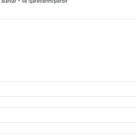
 alanlar
*
ile işaretlenmişlerdir