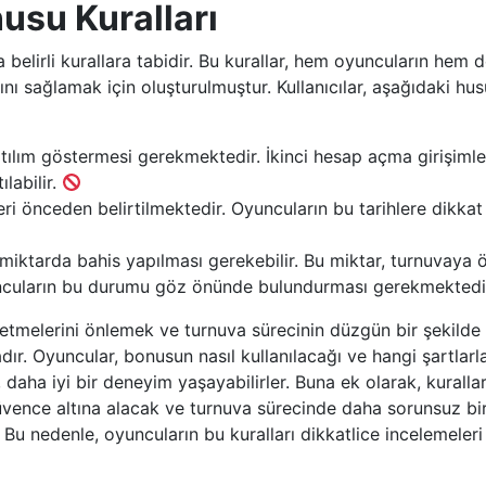
usu Kuralları
 belirli kurallara tabidir. Bu kurallar, hem oyuncuların hem 
nı sağlamak için oluşturulmuştur. Kullanıcılar, aşağıdaki hus
ılım göstermesi gerekmektedir. İkinci hesap açma girişimle
labilir.
leri önceden belirtilmektedir. Oyuncuların bu tarihlere dikkat
r miktarda bahis yapılması gerekebilir. Bu miktar, turnuvaya 
yuncuların bu durumu göz önünde bulundurması gerekmektedi
 etmelerini önlemek ve turnuva sürecinin düzgün bir şekilde
r. Oyuncular, bonusun nasıl kullanılacağı ve hangi şartlarl
, daha iyi bir deneyim yaşayabilirler. Buna ek olarak, kuralla
vence altına alacak ve turnuva sürecinde daha sorunsuz bi
Bu nedenle, oyuncuların bu kuralları dikkatlice incelemeleri