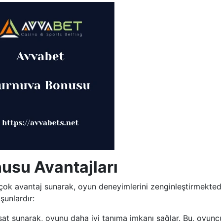
usu Avantajları
birçok avantaj sunarak, oyun deneyimlerini zenginleştirmekted
şunlardır:
sat sunarak, oyunu daha iyi tanıma imkanı sağlar. Bu, oyunc