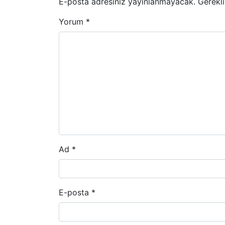
E-posta adresiniz yayınlanmayacak.
Gerekli
Yorum
*
Ad
*
E-posta
*