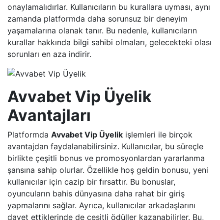
onaylamalıdırlar. Kullanıcıların bu kurallara uyması, aynı
zamanda platformda daha sorunsuz bir deneyim
yaşamalarına olanak tanır. Bu nedenle, kullanıcıların
kurallar hakkında bilgi sahibi olmaları, gelecekteki olası
sorunları en aza indirir.
Avvabet Vip Üyelik
Avantajları
Platformda
Avvabet Vip Üyelik
işlemleri ile birçok
avantajdan faydalanabilirsiniz. Kullanıcılar, bu süreçle
birlikte çeşitli bonus ve promosyonlardan yararlanma
şansına sahip olurlar. Özellikle hoş geldin bonusu, yeni
kullanıcılar için cazip bir fırsattır. Bu bonuslar,
oyuncuların bahis dünyasına daha rahat bir giriş
yapmalarını sağlar. Ayrıca, kullanıcılar arkadaşlarını
davet ettiklerinde de çeşitli ödüller kazanabilirler. Bu,