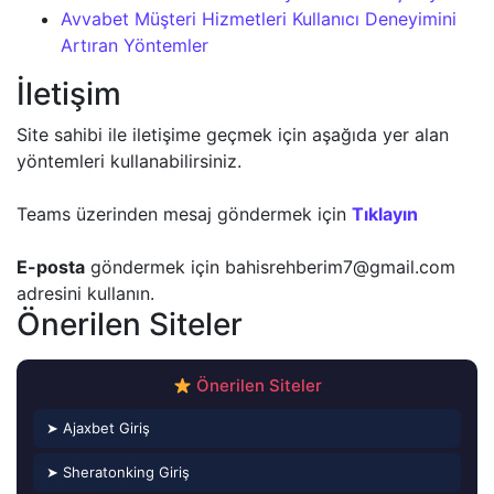
Avvabet Müşteri Hizmetleri Kullanıcı Deneyimini
Artıran Yöntemler
İletişim
Site sahibi ile iletişime geçmek için aşağıda yer alan
yöntemleri kullanabilirsiniz.
Teams üzerinden mesaj göndermek için
Tıklayın
E-posta
göndermek için
bahisrehberim7@gmail.com
adresini kullanın.
Önerilen Siteler
Önerilen Siteler
➤ Ajaxbet Giriş
➤ Sheratonking Giriş