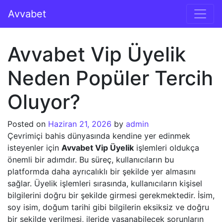
İçeriğe geç
Avvabet
Ana gezinti
Avvabet Vip Üyelik
Neden Popüler Tercih
Oluyor?
Posted on
Haziran 21, 2026
by
admin
Çevrimiçi bahis dünyasında kendine yer edinmek
isteyenler için
Avvabet Vip Üyelik
işlemleri oldukça
önemli bir adımdır. Bu süreç, kullanıcıların bu
platformda daha ayrıcalıklı bir şekilde yer almasını
sağlar. Üyelik işlemleri sırasında, kullanıcıların kişisel
bilgilerini doğru bir şekilde girmesi gerekmektedir. İsim,
soy isim, doğum tarihi gibi bilgilerin eksiksiz ve doğru
bir şekilde verilmesi, ileride yaşanabilecek sorunların