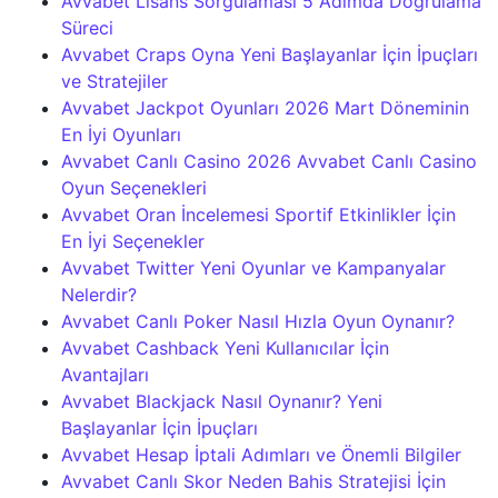
Avvabet Lisans Sorgulaması 5 Adımda Doğrulama
Süreci
Avvabet Craps Oyna Yeni Başlayanlar İçin İpuçları
ve Stratejiler
Avvabet Jackpot Oyunları 2026 Mart Döneminin
En İyi Oyunları
Avvabet Canlı Casino 2026 Avvabet Canlı Casino
Oyun Seçenekleri
Avvabet Oran İncelemesi Sportif Etkinlikler İçin
En İyi Seçenekler
Avvabet Twitter Yeni Oyunlar ve Kampanyalar
Nelerdir?
Avvabet Canlı Poker Nasıl Hızla Oyun Oynanır?
Avvabet Cashback Yeni Kullanıcılar İçin
Avantajları
Avvabet Blackjack Nasıl Oynanır? Yeni
Başlayanlar İçin İpuçları
Avvabet Hesap İptali Adımları ve Önemli Bilgiler
Avvabet Canlı Skor Neden Bahis Stratejisi İçin