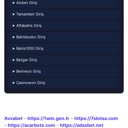
➤ Alobet Giriş
➤ Tamambet Giriş
➤ Alfabahis Giriş
➤ Bahisbudur Giriş
➤ Bahis1000 Giriş
➤ Betgar Giriş
➤ Beinwon Giriş
➤ Casinowon Giriş
Avvabet
-
https://1win.gen.tr
-
https://7slotsa.com
-
https://acarbets.com
-
https://adaxbet.net