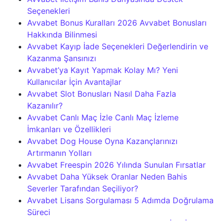
Seçenekleri
Avvabet Bonus Kuralları 2026 Avvabet Bonusları
Hakkında Bilinmesi
Avvabet Kayıp İade Seçenekleri Değerlendirin ve
Kazanma Şansınızı
Avvabet’ya Kayıt Yapmak Kolay Mı? Yeni
Kullanıcılar İçin Avantajlar
Avvabet Slot Bonusları Nasıl Daha Fazla
Kazanılır?
Avvabet Canlı Maç İzle Canlı Maç İzleme
İmkanları ve Özellikleri
Avvabet Dog House Oyna Kazançlarınızı
Artırmanın Yolları
Avvabet Freespin 2026 Yılında Sunulan Fırsatlar
Avvabet Daha Yüksek Oranlar Neden Bahis
Severler Tarafından Seçiliyor?
Avvabet Lisans Sorgulaması 5 Adımda Doğrulama
Süreci