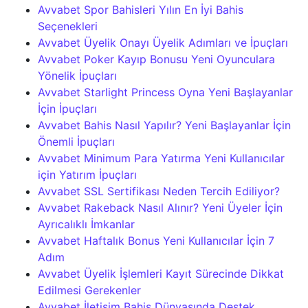
Avvabet Spor Bahisleri Yılın En İyi Bahis
Seçenekleri
Avvabet Üyelik Onayı Üyelik Adımları ve İpuçları
Avvabet Poker Kayıp Bonusu Yeni Oyunculara
Yönelik İpuçları
Avvabet Starlight Princess Oyna Yeni Başlayanlar
İçin İpuçları
Avvabet Bahis Nasıl Yapılır? Yeni Başlayanlar İçin
Önemli İpuçları
Avvabet Minimum Para Yatırma Yeni Kullanıcılar
için Yatırım İpuçları
Avvabet SSL Sertifikası Neden Tercih Ediliyor?
Avvabet Rakeback Nasıl Alınır? Yeni Üyeler İçin
Ayrıcalıklı İmkanlar
Avvabet Haftalık Bonus Yeni Kullanıcılar İçin 7
Adım
Avvabet Üyelik İşlemleri Kayıt Sürecinde Dikkat
Edilmesi Gerekenler
Avvabet İletişim Bahis Dünyasında Destek