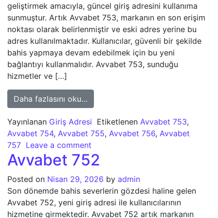
geliştirmek amacıyla, güncel giriş adresini kullanıma
sunmuştur. Artık Avvabet 753, markanın en son erişim
noktası olarak belirlenmiştir ve eski adres yerine bu
adres kullanılmaktadır. Kullanıcılar, güvenli bir şekilde
bahis yapmaya devam edebilmek için bu yeni
bağlantıyı kullanmalıdır. Avvabet 753, sunduğu
hizmetler ve […]
from Avvabet 753 Neden Avvabet753
Daha fazlasını oku…
Yayınlanan
Giriş Adresi
Etiketlenen
Avvabet 753
,
Avvabet 754
,
Avvabet 755
,
Avvabet 756
,
Avvabet
on Avvabet 753 Neden Avvabet753i
757
Leave a comment
Avvabet 752
Posted on
Nisan 29, 2026
by
admin
Son dönemde bahis severlerin gözdesi haline gelen
Avvabet 752, yeni giriş adresi ile kullanıcılarının
hizmetine girmektedir. Avvabet 752 artık markanın