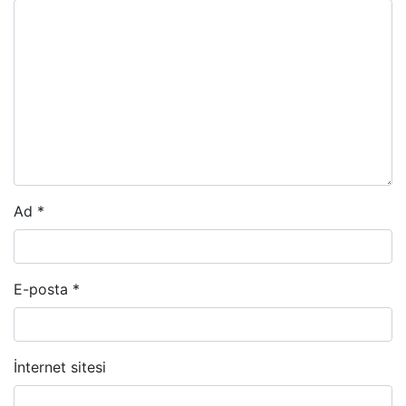
Ad
*
E-posta
*
İnternet sitesi