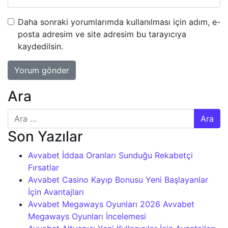
Daha sonraki yorumlarımda kullanılması için adım, e-
posta adresim ve site adresim bu tarayıcıya
kaydedilsin.
Ara
Arama:
Son Yazılar
Avvabet İddaa Oranları Sunduğu Rekabetçi
Fırsatlar
Avvabet Casino Kayıp Bonusu Yeni Başlayanlar
İçin Avantajları
Avvabet Megaways Oyunları 2026 Avvabet
Megaways Oyunları İncelemesi