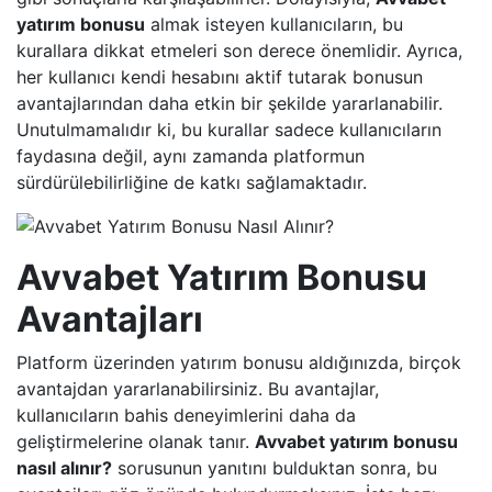
yatırım bonusu
almak isteyen kullanıcıların, bu
kurallara dikkat etmeleri son derece önemlidir. Ayrıca,
her kullanıcı kendi hesabını aktif tutarak bonusun
avantajlarından daha etkin bir şekilde yararlanabilir.
Unutulmamalıdır ki, bu kurallar sadece kullanıcıların
faydasına değil, aynı zamanda platformun
sürdürülebilirliğine de katkı sağlamaktadır.
Avvabet Yatırım Bonusu
Avantajları
Platform üzerinden yatırım bonusu aldığınızda, birçok
avantajdan yararlanabilirsiniz. Bu avantajlar,
kullanıcıların bahis deneyimlerini daha da
geliştirmelerine olanak tanır.
Avvabet yatırım bonusu
nasıl alınır?
sorusunun yanıtını bulduktan sonra, bu