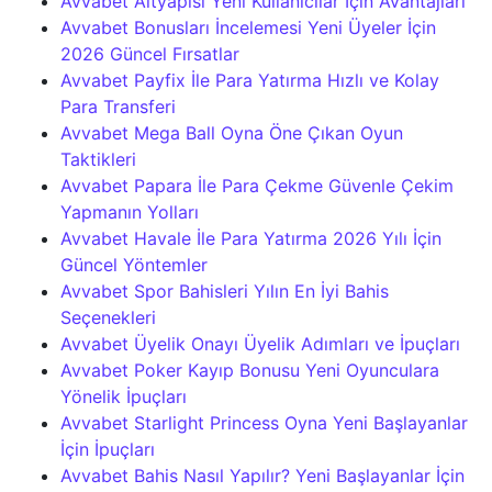
Avvabet Altyapısı Yeni Kullanıcılar İçin Avantajları
Avvabet Bonusları İncelemesi Yeni Üyeler İçin
2026 Güncel Fırsatlar
Avvabet Payfix İle Para Yatırma Hızlı ve Kolay
Para Transferi
Avvabet Mega Ball Oyna Öne Çıkan Oyun
Taktikleri
Avvabet Papara İle Para Çekme Güvenle Çekim
Yapmanın Yolları
Avvabet Havale İle Para Yatırma 2026 Yılı İçin
Güncel Yöntemler
Avvabet Spor Bahisleri Yılın En İyi Bahis
Seçenekleri
Avvabet Üyelik Onayı Üyelik Adımları ve İpuçları
Avvabet Poker Kayıp Bonusu Yeni Oyunculara
Yönelik İpuçları
Avvabet Starlight Princess Oyna Yeni Başlayanlar
İçin İpuçları
Avvabet Bahis Nasıl Yapılır? Yeni Başlayanlar İçin