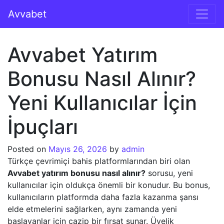
İçeriğe geç
Avvabet
Ana gezinti
Avvabet Yatırım
Bonusu Nasıl Alınır?
Yeni Kullanıcılar İçin
İpuçları
Posted on
Mayıs 26, 2026
by
admin
Türkçe çevrimiçi bahis platformlarından biri olan
Avvabet yatırım bonusu nasıl alınır?
sorusu, yeni
kullanıcılar için oldukça önemli bir konudur. Bu bonus,
kullanıcıların platformda daha fazla kazanma şansı
elde etmelerini sağlarken, aynı zamanda yeni
başlayanlar için cazip bir fırsat sunar. Üyelik