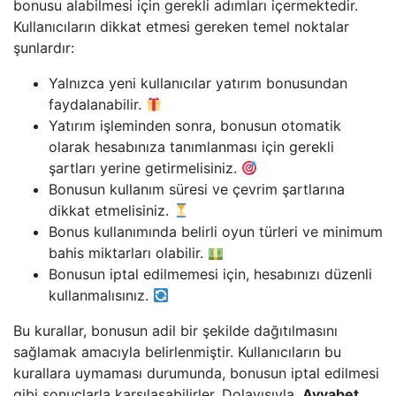
bonusu alabilmesi için gerekli adımları içermektedir.
Kullanıcıların dikkat etmesi gereken temel noktalar
şunlardır:
Yalnızca yeni kullanıcılar yatırım bonusundan
faydalanabilir.
Yatırım işleminden sonra, bonusun otomatik
olarak hesabınıza tanımlanması için gerekli
şartları yerine getirmelisiniz.
Bonusun kullanım süresi ve çevrim şartlarına
dikkat etmelisiniz.
Bonus kullanımında belirli oyun türleri ve minimum
bahis miktarları olabilir.
Bonusun iptal edilmemesi için, hesabınızı düzenli
kullanmalısınız.
Bu kurallar, bonusun adil bir şekilde dağıtılmasını
sağlamak amacıyla belirlenmiştir. Kullanıcıların bu
kurallara uymaması durumunda, bonusun iptal edilmesi
gibi sonuçlarla karşılaşabilirler. Dolayısıyla,
Avvabet