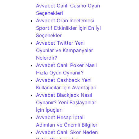
Avvabet Canlı Casino Oyun
Seçenekleri
Avvabet Oran İncelemesi
Sportif Etkinlikler İçin En İyi
Seçenekler
Avvabet Twitter Yeni
Oyunlar ve Kampanyalar
Nelerdir?
Avvabet Canlı Poker Nasıl
Hızla Oyun Oynanır?
Avvabet Cashback Yeni
Kullanıcılar İçin Avantajları
Avvabet Blackjack Nasıl
Oynanır? Yeni Başlayanlar
İçin İpuçları
Avvabet Hesap İptali
Adımları ve Önemli Bilgiler
Avvabet Canlı Skor Neden