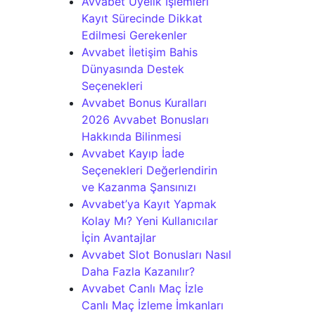
Avvabet Üyelik İşlemleri
Kayıt Sürecinde Dikkat
Edilmesi Gerekenler
Avvabet İletişim Bahis
Dünyasında Destek
Seçenekleri
Avvabet Bonus Kuralları
2026 Avvabet Bonusları
Hakkında Bilinmesi
Avvabet Kayıp İade
Seçenekleri Değerlendirin
ve Kazanma Şansınızı
Avvabet’ya Kayıt Yapmak
Kolay Mı? Yeni Kullanıcılar
İçin Avantajlar
Avvabet Slot Bonusları Nasıl
Daha Fazla Kazanılır?
Avvabet Canlı Maç İzle
Canlı Maç İzleme İmkanları