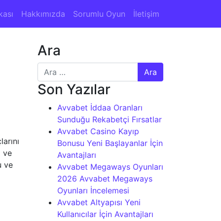
ikası
Hakkımızda
Sorumlu Oyun
İletişim
Ara
Arama:
Son Yazılar
Avvabet İddaa Oranları
Sunduğu Rekabetçi Fırsatlar
Avvabet Casino Kayıp
larını
Bonusu Yeni Başlayanlar İçin
a ve
Avantajları
u ve
Avvabet Megaways Oyunları
2026 Avvabet Megaways
Oyunları İncelemesi
Avvabet Altyapısı Yeni
Kullanıcılar İçin Avantajları