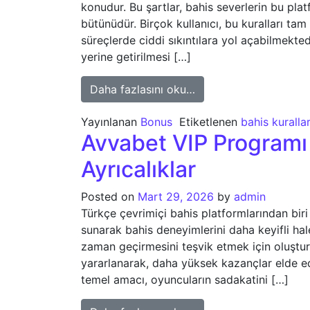
konudur. Bu şartlar, bahis severlerin bu plat
bütünüdür. Birçok kullanıcı, bu kuralları t
süreçlerde ciddi sıkıntılara yol açabilmektedi
yerine getirilmesi […]
from Avvabet Çevrim Ş
Daha fazlasını oku…
Yayınlanan
Bonus
Etiketlenen
bahis kurallar
Avvabet VIP Programı
Ayrıcalıklar
Posted on
Mart 29, 2026
by
admin
Türkçe çevrimiçi bahis platformlarından biri
sunarak bahis deneyimlerini daha keyifli ha
zaman geçirmesini teşvik etmek için oluştur
yararlanarak, daha yüksek kazançlar elde edeb
temel amacı, oyuncuların sadakatini […]