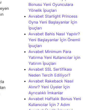
r
Bonusu Yeni Oyunculara
leyen
Yönelik İpuçları
ın
Avvabet Starlight Princess
Oyna Yeni Başlayanlar İçin
İpuçları
Avvabet Bahis Nasıl Yapılır?
Yeni Başlayanlar İçin Önemli
abet Çevrim Şartları 2026 Avvabet Kayıt ve Çekim Süreçler
İpuçları
Avvabet Minimum Para
Yatırma Yeni Kullanıcılar için
Yatırım İpuçları
Avvabet SSL Sertifikası
Neden Tercih Ediliyor?
Avvabet Rakeback Nasıl
zla
Alınır? Yeni Üyeler İçin
dan
Ayrıcalıklı İmkanlar
n
Avvabet Haftalık Bonus Yeni
Kullanıcılar İçin 7 Adım