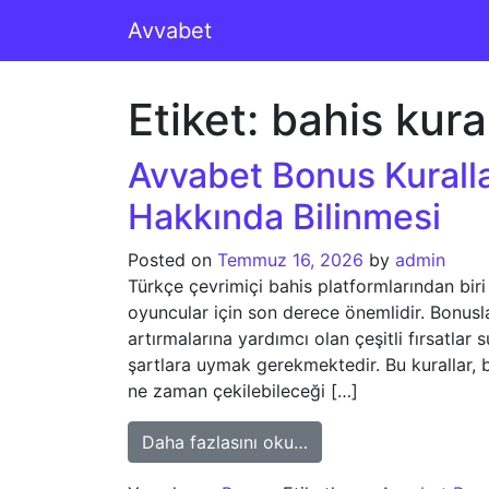
İçeriğe geç
Avvabet
Ana gezinti
Etiket:
bahis kural
Avvabet Bonus Kurall
Hakkında Bilinmesi
Posted on
Temmuz 16, 2026
by
admin
Türkçe çevrimiçi bahis platformlarından biri
oyuncular için son derece önemlidir. Bonusla
artırmalarına yardımcı olan çeşitli fırsatlar 
şartlara uymak gerekmektedir. Bu kurallar, b
ne zaman çekilebileceği […]
from Avvabet Bonus Ku
Daha fazlasını oku…