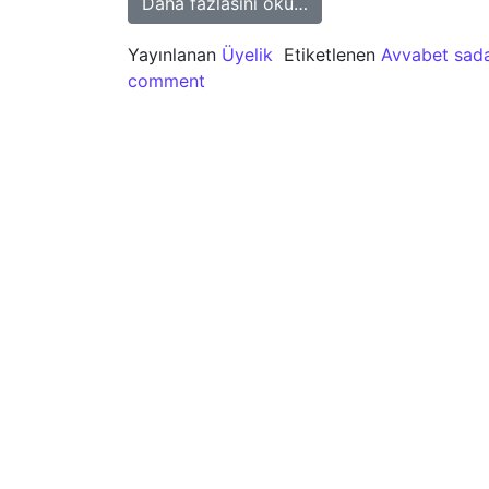
from Avvabet VIP Prog
Daha fazlasını oku…
Yayınlanan
Üyelik
Etiketlenen
Avvabet sad
on Avvabet VIP Programı Üyelere S
comment