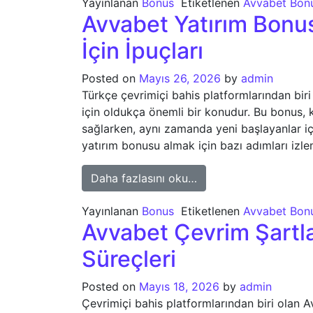
Yayınlanan
Bonus
Etiketlenen
Avvabet Bonu
Avvabet Yatırım Bonusu
İçin İpuçları
Posted on
Mayıs 26, 2026
by
admin
Türkçe çevrimiçi bahis platformlarından biri 
için oldukça önemli bir konudur. Bu bonus, 
sağlarken, aynı zamanda yeni başlayanlar içi
yatırım bonusu almak için bazı adımları izle
from Avvabet Yatırım Bo
Daha fazlasını oku…
Yayınlanan
Bonus
Etiketlenen
Avvabet Bon
Avvabet Çevrim Şartl
Süreçleri
Posted on
Mayıs 18, 2026
by
admin
Çevrimiçi bahis platformlarından biri olan Av